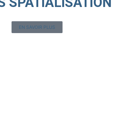
S
SPATIALISATION
EN SAVOIR PLUS