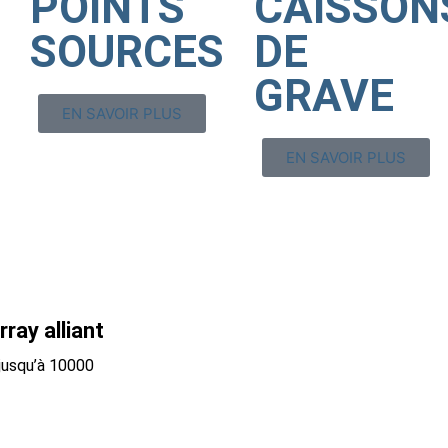
POINTS
CAISSON
SOURCES
DE
GRAVE
EN SAVOIR PLUS
EN SAVOIR PLUS
ray alliant
jusqu’à 10000