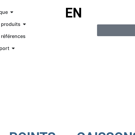
EN
que
 produits
 références
port