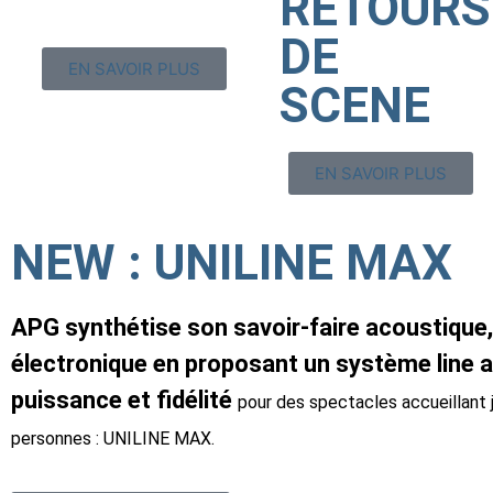
RETOURS
DE
EN SAVOIR PLUS
SCENE
EN SAVOIR PLUS
NEW : UNILINE MAX
APG synthétise son savoir-faire acoustique,
électronique en proposant un système line ar
puissance et fidélité
pour des spectacles accueillant 
personnes : UNILINE MAX.