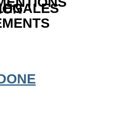
MENTIONS
LÉGALES
ION
EMENTS
 DONE