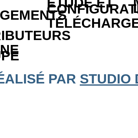
ÉTUDE ET
CONFIGURAT
GEMENTS
TÉLÉCHARG
RIBUTEURS
NE
PE
RÉALISÉ PAR
STUDIO