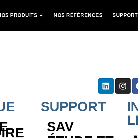
NOS PRODUITS
NOS RÉFÉRENCES
SUPPORT
UE
SUPPORT
I
L
E
SAV
OIRE