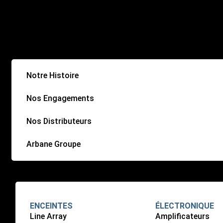
Notre Histoire
Nos Engagements
Nos Distributeurs
Arbane Groupe
ENCEINTES
ÉLECTRONIQUE
Line Array
Amplificateurs