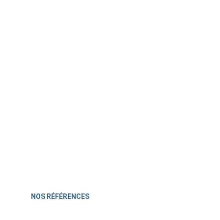
APG ET VOUS
NOS RÉFÉRENCES