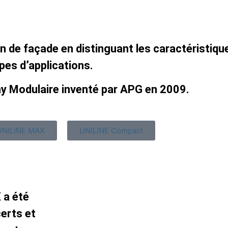
n de façade en distinguant les caractéristiqu
ypes d’applications.
ay Modulaire inventé par APG en 2009.
UNILINE MAX
UNILINE Compact
 a été
erts et