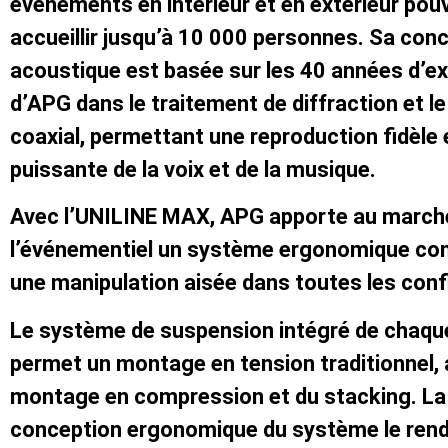
événements en intérieur et en extérieur pou
accueillir jusqu’à 10 000 personnes. Sa con
acoustique est basée sur les 40 années d’e
d’APG dans le traitement de diffraction et 
coaxial, permettant une reproduction fidèle 
puissante de la voix et de la musique.
Avec l’UNILINE MAX, APG apporte au march
l’événementiel un système ergonomique co
une manipulation aisée dans toutes les conf
Le système de suspension intégré de chaqu
permet un montage en tension traditionnel, 
montage en compression et du stacking. La
conception ergonomique du système le rend