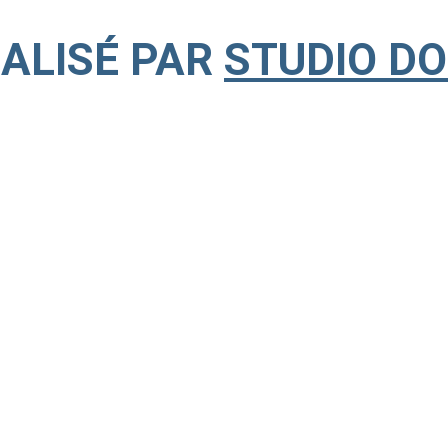
ÉALISÉ PAR
STUDIO D