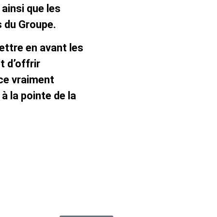
ainsi que les
 du Groupe.
ttre en avant les
 d’offrir
ce vraiment
à la pointe de la