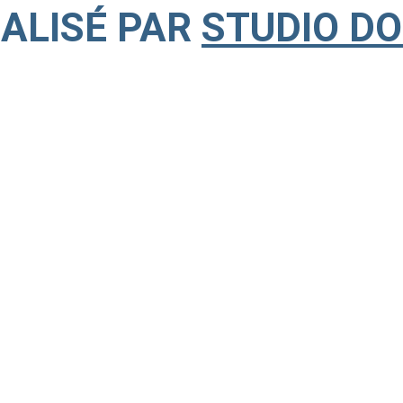
ÉALISÉ PAR
STUDIO D