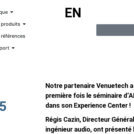
EN
que
 produits
 références
port
Notre partenaire Venuetech a a
première fois le séminaire d
5
dans son Experience Center !
Régis Cazin, Directeur Généra
ingénieur audio, ont présent