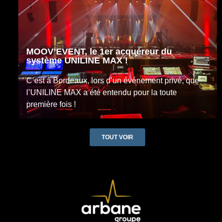
MOOV’EVENT, le 1er acquéreur du
système UNILINE MAX !
C’est à Bordeaux, lors d’un événement privé, que
l’UNILINE MAX a été entendu pour la toute
première fois !
TOUT VOIR