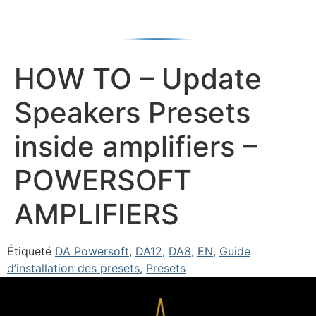
HOW TO – Update
Speakers Presets
inside amplifiers –
POWERSOFT
AMPLIFIERS
Étiqueté
DA Powersoft
,
DA12
,
DA8
,
EN
,
Guide
d’installation des presets
,
Presets